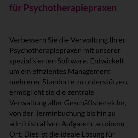
für Psychotherapiepraxen
Verbessern Sie die Verwaltung Ihrer
Psychotherapiepraxen mit unserer
spezialisierten Software. Entwickelt,
um ein effizientes Management
mehrerer Standorte zu unterstützen,
ermöglicht sie die zentrale
Verwaltung aller Geschäftsbereiche,
von der Terminbuchung bis hin zu
administrativen Aufgaben, an einem
Ort. Dies ist die ideale Lösung für