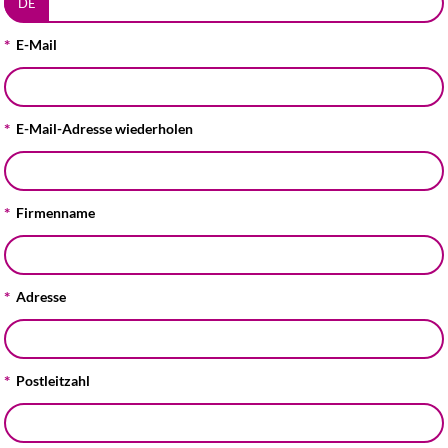
DE
E-Mail
E-Mail-Adresse wiederholen
Firmenname
Adresse
Postleitzahl