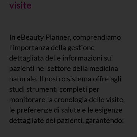
visite
In eBeauty Planner, comprendiamo
l'importanza della gestione
dettagliata delle informazioni sui
pazienti nel settore della medicina
naturale. Il nostro sistema offre agli
studi strumenti completi per
monitorare la cronologia delle visite,
le preferenze di salute e le esigenze
dettagliate dei pazienti, garantendo: