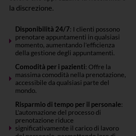
la discrezione.
Disponibilità 24/7
: I clienti possono
prenotare appuntamenti in qualsiasi
momento, aumentando l'efficienza
della gestione degli appuntamenti.
Comodità per i pazienti
: Offre la
massima comodità nella prenotazione,
accessibile da qualsiasi parte del
mondo.
Risparmio di tempo per il personale
:
L'automazione del processo di
prenotazione riduce
significativamente il carico di lavoro
del personale, permettendo loro di