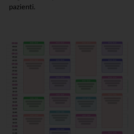
pazienti.