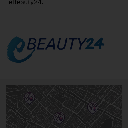
eBeauty24.