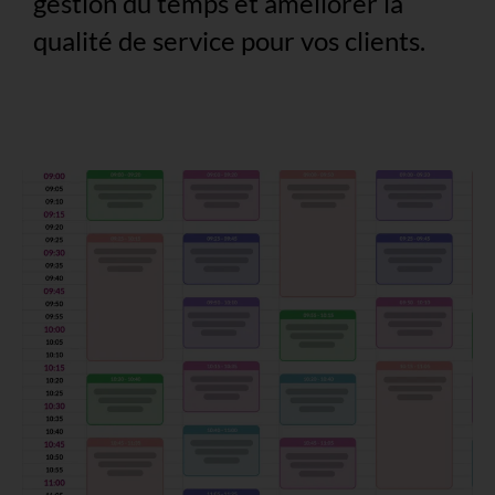
gestion du temps et améliorer la
qualité de service pour vos clients.